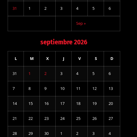
31
1
2
3
4
5
6
Sep »
septiembre 2026
L
M
X
J
V
S
D
31
1
2
3
4
5
6
7
8
9
10
11
12
13
14
15
16
17
18
19
20
21
22
23
24
25
26
27
28
29
30
1
2
3
4