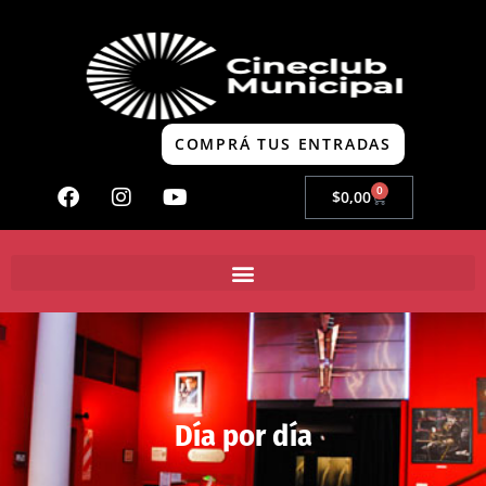
COMPRÁ TUS ENTRADAS
0
$
0,00
Día por día