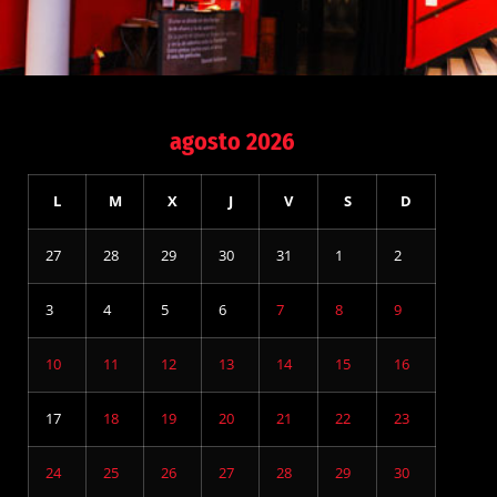
agosto 2026
L
M
X
J
V
S
D
27
28
29
30
31
1
2
3
4
5
6
7
8
9
10
11
12
13
14
15
16
17
18
19
20
21
22
23
24
25
26
27
28
29
30