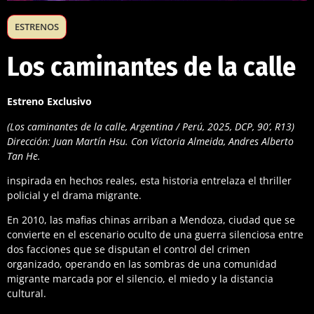
ESTRENOS
Los caminantes de la calle
Estreno Exclusivo
(Los caminantes de la calle, Argentina / Perú, 2025, DCP, 90’, R13)
Dirección: Juan Martín Hsu. Con Victoria Almeida, Andres Alberto
Tan He.
inspirada en hechos reales, esta historia entrelaza el thriller
policial y el drama migrante.
En 2010, las mafias chinas arriban a Mendoza, ciudad que se
convierte en el escenario oculto de una guerra silenciosa entre
dos facciones que se disputan el control del crimen
organizado, operando en las sombras de una comunidad
migrante marcada por el silencio, el miedo y la distancia
cultural.