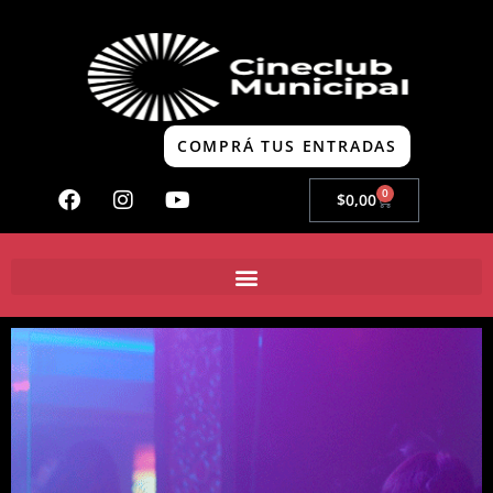
COMPRÁ TUS ENTRADAS
0
$
0,00