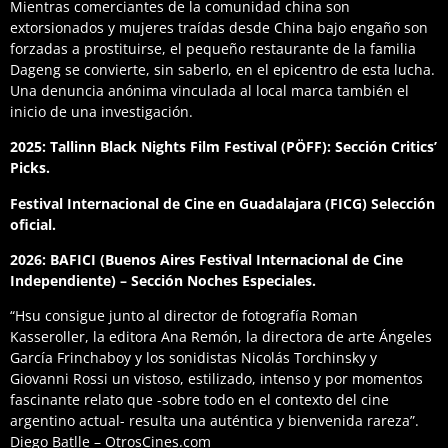
Mientras comerciantes de la comunidad china son
extorsionados y mujeres traídas desde China bajo engaño son
forzadas a prostituirse, el pequeño restaurante de la familia
Dageng se convierte, sin saberlo, en el epicentro de esta lucha.
Una denuncia anónima vinculada al local marca también el
inicio de una investigación.
2025: Tallinn Black Nights Film Festival (PÖFF): Sección Critics’
Picks.
Festival Internacional de Cine en Guadalajara (FICG) Selección
oficial.
2026: BAFICI (Buenos Aires Festival Internacional de Cine
Independiente) – Sección Noches Especiales.
“Hsu consigue junto al director de fotografía Roman
Kasseroller, la editora Ana Remón, la directora de arte Ángeles
García Frinchaboy y los sonidistas Nicolás Torchinsky y
Giovanni Rossi un vistoso, estilizado, intenso y por momentos
fascinante relato que -sobre todo en el contexto del cine
argentino actual- resulta una auténtica y bienvenida rareza”.
Diego Batlle – OtrosCines.com