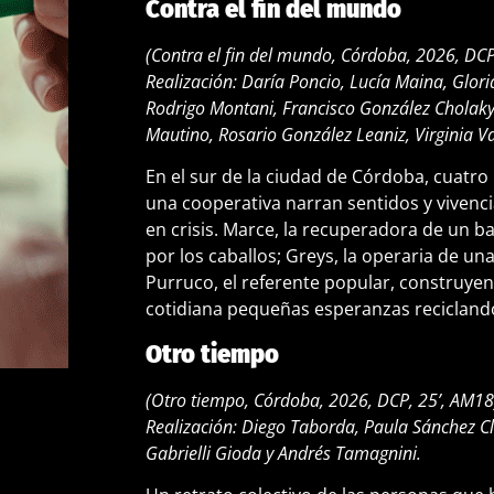
Contra el fin del mundo
(Contra el fin del mundo, Córdoba, 2026, DCP
Realización: Daría Poncio, Lucía Maina, Glor
Rodrigo Montani, Francisco González Cholaky
Mautino, Rosario González Leaniz, Virginia Val
En el sur de la ciudad de Córdoba, cuatro
una cooperativa narran sentidos y vivenci
en crisis. Marce, la recuperadora de un bas
por los caballos; Greys, la operaria de una
Purruco, el referente popular, construyen
cotidiana pequeñas esperanzas reciclando
Otro tiempo
(Otro tiempo, Córdoba, 2026, DCP, 25’, AM18
Realización: Diego Taborda, Paula Sánchez Cla
Gabrielli Gioda y Andrés Tamagnini.