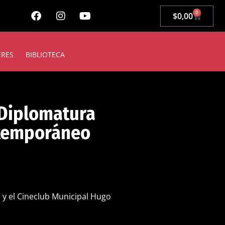
0
$
0,00
ERES
BIBLIOTECA
 Diplomatura
temporáneo
 y el Cineclub Municipal Hugo