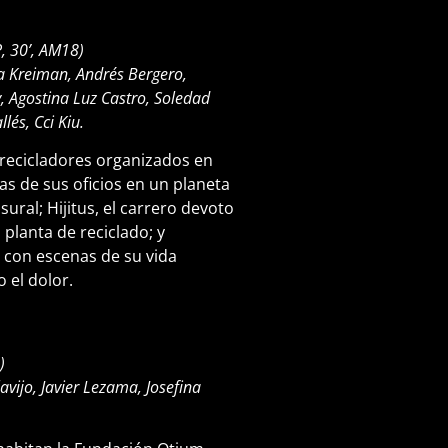
, 30’, AM18)
ia Kreiman, Andrés Bergero,
, Agostina Luz Castro, Soledad
lés, Cci Kiu.
 recicladores organizados en
as de sus oficios en un planeta
ural; Hijitus, el carrero devoto
 planta de reciclado; y
 con escenas de su vida
 el dolor.
)
vijo, Javier Lezama, Josefina