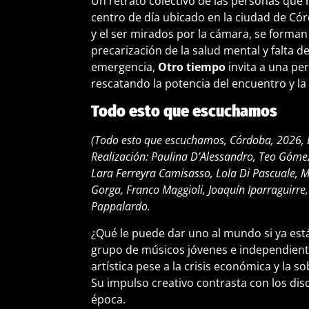
Un retrato colectivo de las personas que 
centro de día ubicado en la ciudad de Córd
y el ser mirados por la cámara, se forman
precarización de la salud mental y falta 
emergencia,
Otro tiempo
invita a una pe
rescatando la potencia del encuentro y la
Todo esto que escuchamos
(Todo esto que escuchamos, Córdoba, 2026, 
Realización: Paulina D’Alessandro, Teo Góme
Lara Ferreyra Camisasso, Lola Di Pascuale, 
Gorga, Franco Maggioli, Joaquín Iparraguirre, 
Pappalardo.
¿Qué le puede dar uno al mundo si ya es
grupo de músicos jóvenes e independient
artística pese a la crisis económica y la 
Su impulso creativo contrasta con los dis
época.