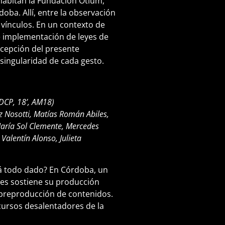
habitan la Fundación Otium,
oba. Allí, entre la observación
 vínculos. En un contexto de
de implementación de leyes de
rcepción del presente
 singularidad de cada gesto.
DCP, 18’, AM18)
z Nosotti, Matías Román Abiles,
María Sol Clemente, Mercedes
Valentín Alonso, Julieta
tá todo dado? En Córdoba, un
es sostiene su producción
sobreproducción de contenidos.
cursos desalentadores de la