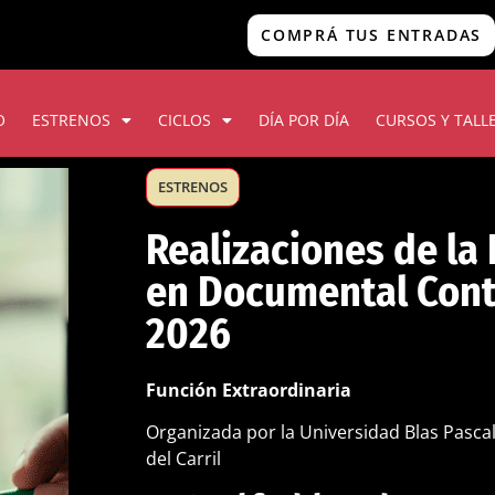
COMPRÁ TUS ENTRADAS
O
ESTRENOS
CICLOS
DÍA POR DÍA
CURSOS Y TALL
ESTRENOS
Realizaciones de la
en Documental Con
2026
Función Extraordinaria
Organizada por la Universidad Blas Pascal
del Carril