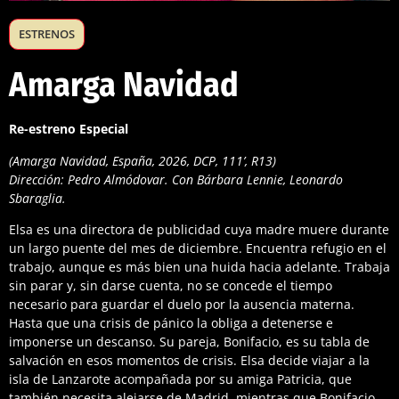
ESTRENOS
Amarga Navidad
Re-estreno Especial
(Amarga Navidad, España, 2026, DCP, 111’, R13)
Dirección: Pedro Almódovar. Con Bárbara Lennie, Leonardo
Sbaraglia.
Elsa es una directora de publicidad cuya madre muere durante
un largo puente del mes de diciembre. Encuentra refugio en el
trabajo, aunque es más bien una huida hacia adelante. Trabaja
sin parar y, sin darse cuenta, no se concede el tiempo
necesario para guardar el duelo por la ausencia materna.
Hasta que una crisis de pánico la obliga a detenerse e
imponerse un descanso. Su pareja, Bonifacio, es su tabla de
salvación en esos momentos de crisis. Elsa decide viajar a la
isla de Lanzarote acompañada por su amiga Patricia, que
también necesita alejarse de Madrid, mientras que Bonifacio