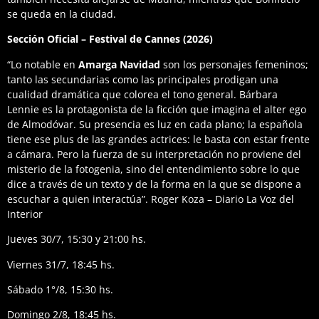
se queda en la ciudad.
Sección Oficial – Festival de Cannes (2026)
“Lo notable en
Amarga Navidad
son los personajes femeninos;
tanto las secundarias como las principales prodigan una
cualidad dramática que colorea el tono general. Bárbara
Lennie es la protagonista de la ficción que imagina el alter ego
de Almodóvar. Su presencia es luz en cada plano; la española
tiene ese plus de las grandes actrices: le basta con estar frente
a cámara. Pero la fuerza de su interpretación no proviene del
misterio de la fotogenia, sino del entendimiento sobre lo que
dice a través de un texto y de la forma en la que se dispone a
escuchar a quien interactúa”. Roger Koza – Diario La Voz del
Interior
Jueves 30/7, 15:30 y 21:00 hs.
Viernes 31/7, 18:45 hs.
Sábado 1°/8, 15:30 hs.
Domingo 2/8, 18:45 hs.