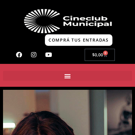
COMPRÁ TUS ENTRADAS
0
$
0,00