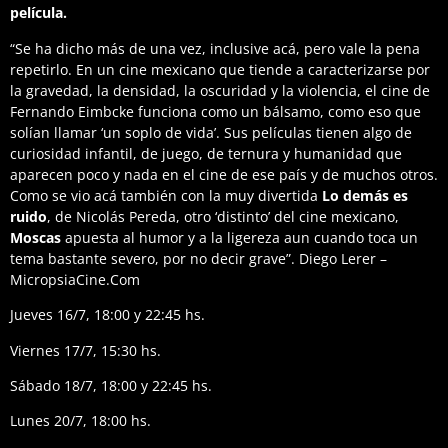
película.
“Se ha dicho más de una vez, inclusive acá, pero vale la pena
repetirlo. En un cine mexicano que tiende a caracterizarse por
la gravedad, la densidad, la oscuridad y la violencia, el cine de
Fernando Eimbcke funciona como un bálsamo, como eso que
solían llamar ‘un soplo de vida’. Sus películas tienen algo de
curiosidad infantil, de juego, de ternura y humanidad que
aparecen poco y nada en el cine de ese país y de muchos otros.
Como se vio acá también con la muy divertida
Lo demás es
ruido
, de Nicolás Pereda, otro ‘distinto’ del cine mexicano,
Moscas
apuesta al humor y a la ligereza aun cuando toca un
tema bastante severo, por no decir grave”. Diego Lerer –
MicropsiaCine.Com
Jueves 16/7, 18:00 y 22:45 hs.
Viernes 17/7, 15:30 hs.
Sábado 18/7, 18:00 y 22:45 hs.
Lunes 20/7, 18:00 hs.