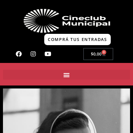
COMPRÁ TUS ENTRADAS
0
$
0,00