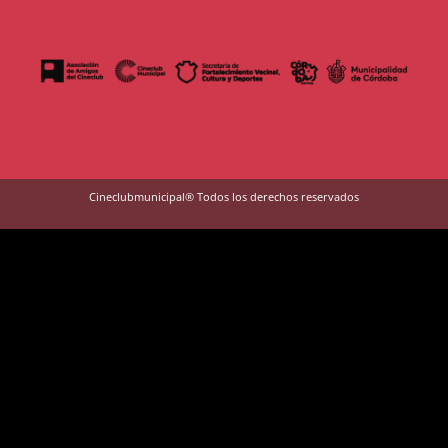
Cineclubmunicipal® Todos los derechos reservados