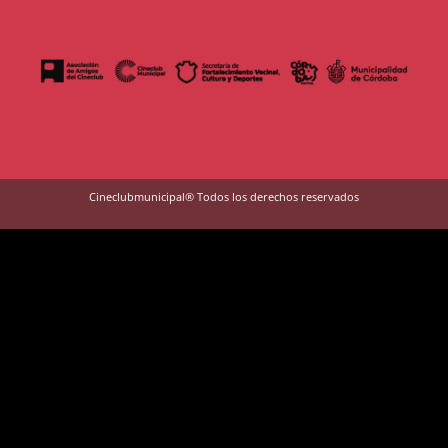
Cineclubmunicipal® Todos los derechos reservados