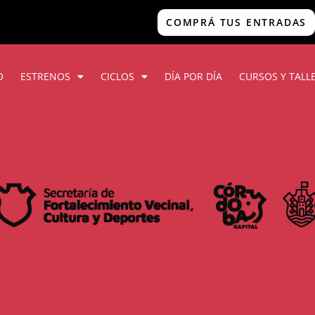
COMPRÁ TUS ENTRADAS
O
ESTRENOS
CICLOS
DÍA POR DÍA
CURSOS Y TALL