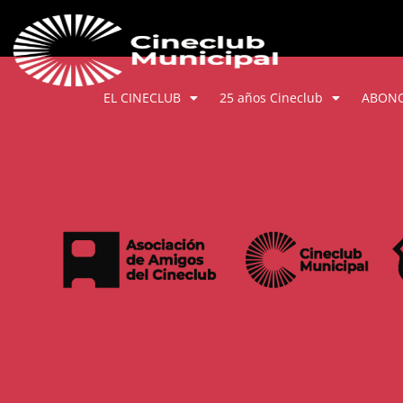
EL CINECLUB
25 años Cineclub
ABON