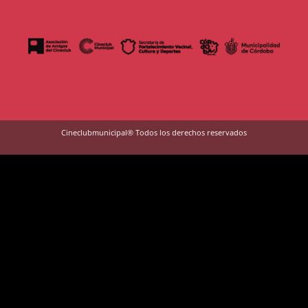
Cineclubmunicipal® Todos los derechos reservados