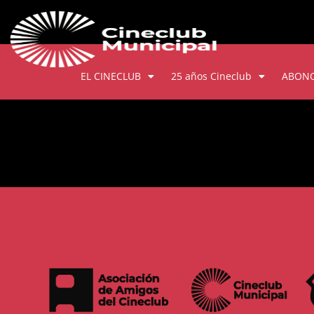
EL CINECLUB
25 años Cineclub
ABON