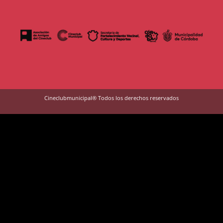
Cineclubmunicipal® Todos los derechos reservados