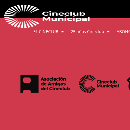
EL CINECLUB
25 años Cineclub
ABON