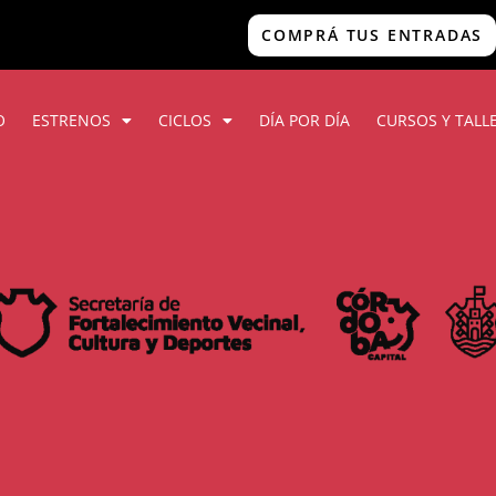
COMPRÁ TUS ENTRADAS
O
ESTRENOS
CICLOS
DÍA POR DÍA
CURSOS Y TALL