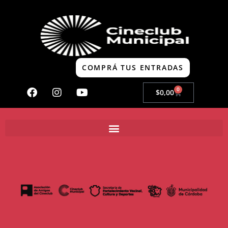
COMPRÁ TUS ENTRADAS
0
$
0,00