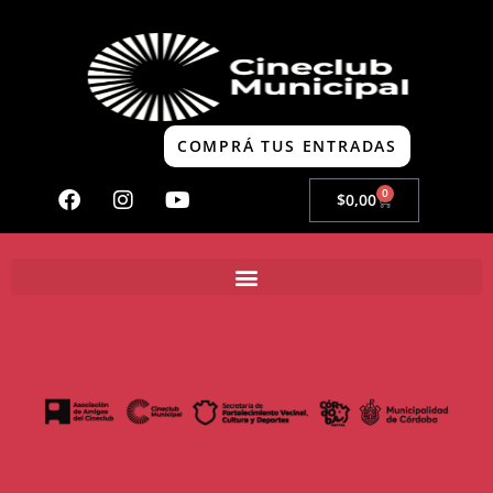
COMPRÁ TUS ENTRADAS
0
$
0,00