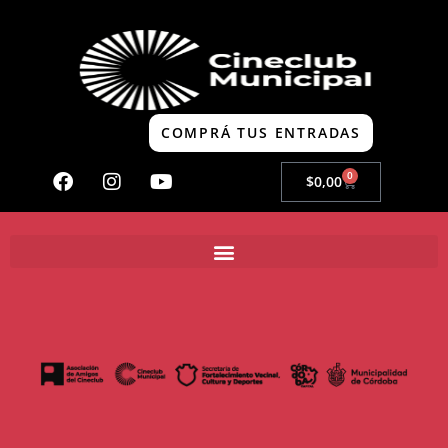
COMPRÁ TUS ENTRADAS
0
$
0,00