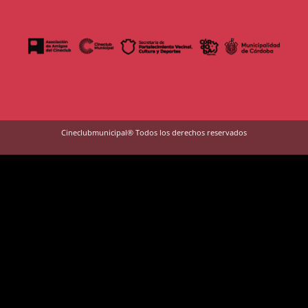
Cineclubmunicipal® Todos los derechos reservados