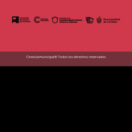
Cineclubmunicipal® Todos los derechos reservados