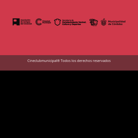
Cineclubmunicipal® Todos los derechos reservados