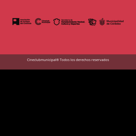
Cineclubmunicipal® Todos los derechos reservados