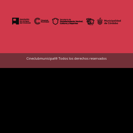
Cineclubmunicipal® Todos los derechos reservados