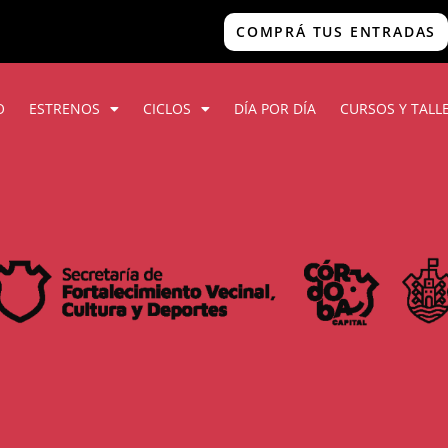
COMPRÁ TUS ENTRADAS
O
ESTRENOS
CICLOS
DÍA POR DÍA
CURSOS Y TALL