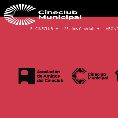
EL CINECLUB
25 años Cineclub
ABON