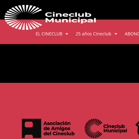
EL CINECLUB
25 años Cineclub
ABON