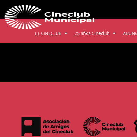
EL CINECLUB
25 años Cineclub
ABON