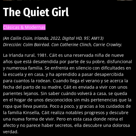
The Quiet Girl
Clásicas & Modernas
(An Cailín Ciúin, Irlanda, 2022, Digital HD, 95’, AM13)
Dirección: Colm Bairéad. Con Catherine Clinch, Carrie Crowley.
La Irlanda rural, 1981. Cáit es una reservada niña de nueve
años que está desatendida por parte de su pobre, disfuncional
y numerosa familia. Se enfrenta en silencio con dificultades en
la escuela y en casa, y ha aprendido a pasar desapercibida
para cuantos la rodean. Cuando llega el verano y se acerca la
fecha del parto de su madre, Cáit es enviada a vivir con unos
parientes lejanos. Sin saber cuándo volverá a casa, se queda
en el hogar de unos desconocidos sin más pertenencias que la
ropa que lleva puesta. Poco a poco, y gracias a los cuidados de
la familia Kinsella, Cáit realiza notables progresos y descubre
una nueva forma de vivir. Pero en esta casa donde reina el
afecto y no parece haber secretos, ella descubre una dolorosa
verdad.