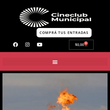
COMPRÁ TUS ENTRADAS
0
$
0,00