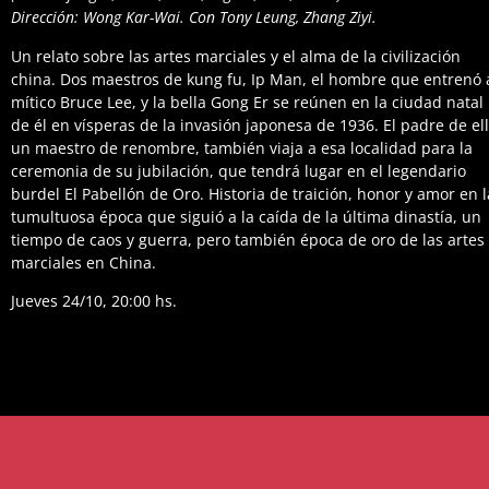
Dirección: Wong Kar-Wai. Con Tony Leung, Zhang Ziyi.
Un relato sobre las artes marciales y el alma de la civilización
china. Dos maestros de kung fu, Ip Man, el hombre que entrenó 
mítico Bruce Lee, y la bella Gong Er se reúnen en la ciudad natal
de él en vísperas de la invasión japonesa de 1936. El padre de ell
un maestro de renombre, también viaja a esa localidad para la
ceremonia de su jubilación, que tendrá lugar en el legendario
burdel El Pabellón de Oro. Historia de traición, honor y amor en l
tumultuosa época que siguió a la caída de la última dinastía, un
tiempo de caos y guerra, pero también época de oro de las artes
marciales en China.
Jueves 24/10, 20:00 hs.