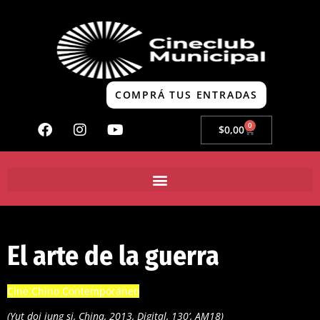
COMPRÁ TUS ENTRADAS
0
$
0,00
El arte de la guerra
Cine Chino Contemporáneo
(Yut doi jung si, China, 2013, Digital, 130’, AM18)