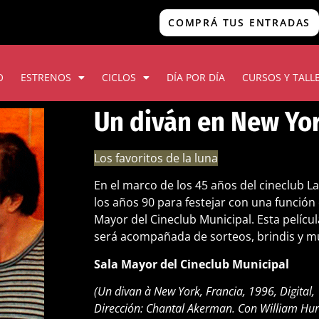
COMPRÁ TUS ENTRADAS
O
ESTRENOS
CICLOS
DÍA POR DÍA
CURSOS Y TALL
Un diván en New Yo
Los favoritos de la luna
En el marco de los 45 años del cineclub 
los años 90 para festejar con una función 
Mayor del Cineclub Municipal. Esta pelícu
será acompañada de sorteos, brindis y m
Sala Mayor del Cineclub Municipal
(Un divan à New York, Francia, 1996, Digital, 
Dirección: Chantal Akerman. Con William Hurt,