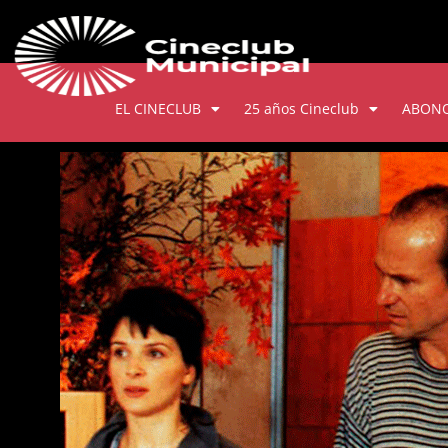
EL CINECLUB
25 años Cineclub
ABON