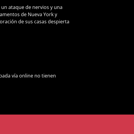
 un ataque de nervios y una
rtamentos de Nueva York y
coración de sus casas despierta
pada vía online no tienen