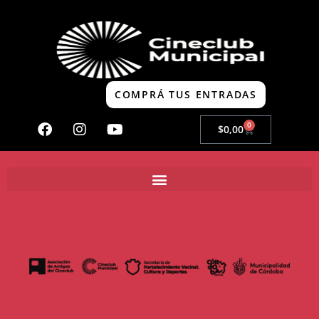
COMPRÁ TUS ENTRADAS
0
$
0,00