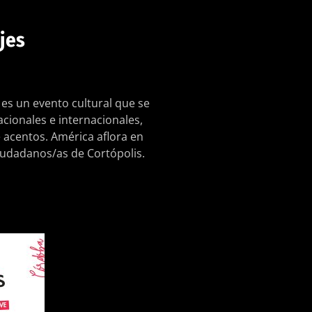
jes
es un evento cultural que se
cionales e internacionales,
e acentos. América aflora en
ciudadanos/as de Cortópolis.