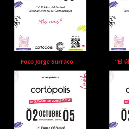
Foco Jorge Surraco
“El 