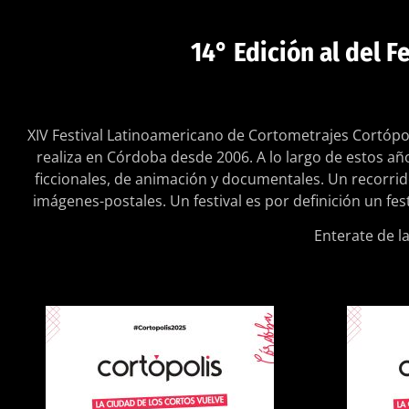
14° Edición al del 
XIV Festival Latinoamericano de Cortometrajes Cortópol
realiza en Córdoba desde 2006. A lo largo de estos añ
ficcionales, de animación y documentales. Un recorrid
imágenes-postales. Un festival es por definición un fe
Enterate de l