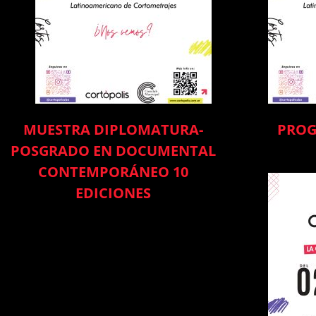
MUESTRA DIPLOMATURA-
PROG
POSGRADO EN DOCUMENTAL
CONTEMPORÁNEO 10
EDICIONES