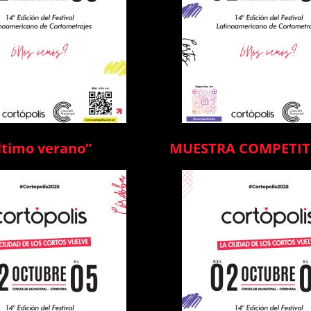
último verano”
MUESTRA COMPETITI