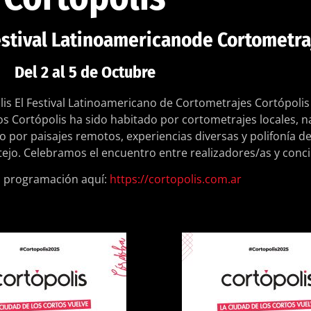
Festival Latinoamericanode Cortometra
Del 2 al 5 de Octubre
is El Festival Latinoamericano de Cortometrajes Cortópolis 
os Cortópolis ha sido habitado por cortometrajes locales, na
o por paisajes remotos, experiencias diversas y polifonía d
stejo. Celebramos el encuentro entre realizadores/as y con
a programación aquí:
https://cortopolis.com.ar