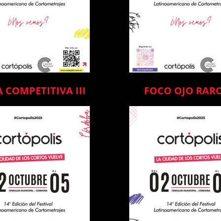
 COMPETITIVA III
FOCO OJO RAR