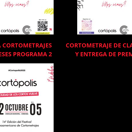
 CORTOMETRAJES
CORTOMETRAJE DE CL
SES PROGRAMA 2
Y ENTREGA DE PRE