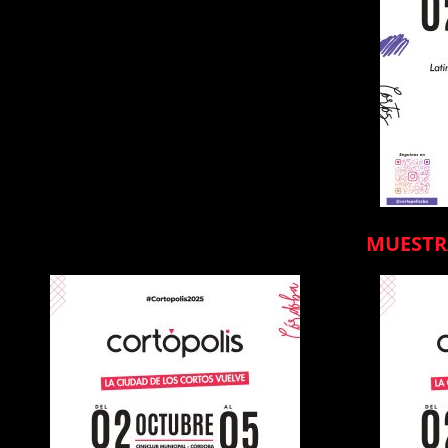
MUESTR