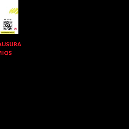
AUSURA
MIOS