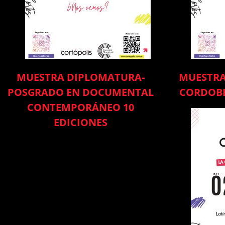
MUESTRA DIPLOMATURA-
MUESTRA
POSGRADO EN DOCUMENTAL
CORDOBE
CONTEMPORÁNEO 10
EDICIONES