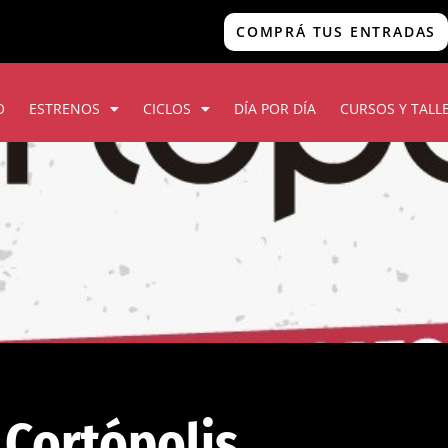
COMPRÁ TUS ENTRADAS
O
ESTRENOS
CICLOS
DÍA POR DÍA
CURSOS Y TALL
Cortópolis