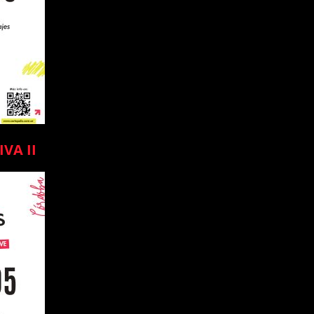
VA II