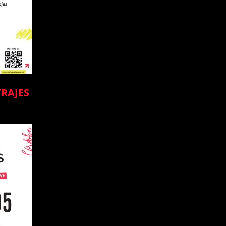
RAJES