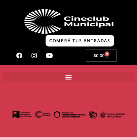
COMPRÁ TUS ENTRADAS
0
$
0,00