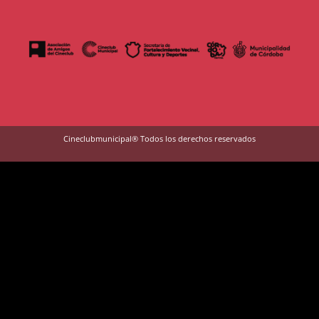
Cineclubmunicipal® Todos los derechos reservados