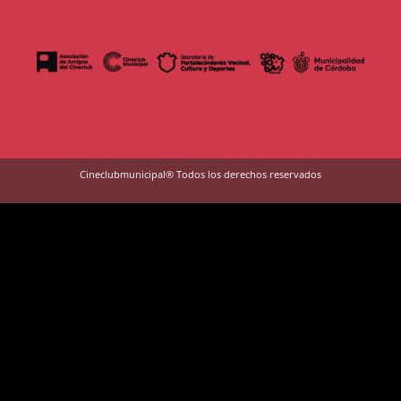
Cineclubmunicipal® Todos los derechos reservados