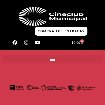
COMPRÁ TUS ENTRADAS
0
$
0,00