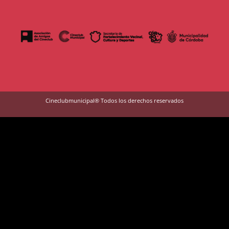
Cineclubmunicipal® Todos los derechos reservados