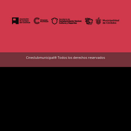
Cineclubmunicipal® Todos los derechos reservados