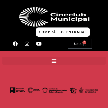
COMPRÁ TUS ENTRADAS
0
$
0,00