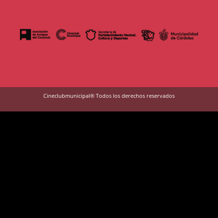
Cineclubmunicipal® Todos los derechos reservados