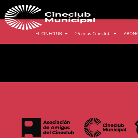
EL CINECLUB
25 años Cineclub
ABON