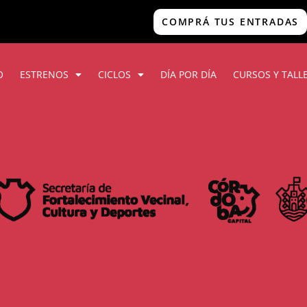
COMPRÁ TUS ENTRADAS
O
ESTRENOS
CICLOS
DÍA POR DÍA
CURSOS Y TALL