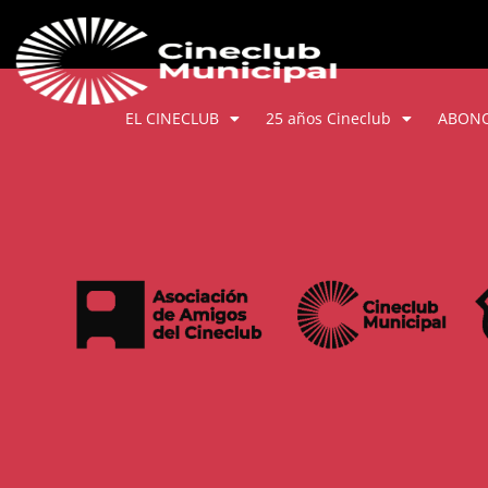
EL CINECLUB
25 años Cineclub
ABON