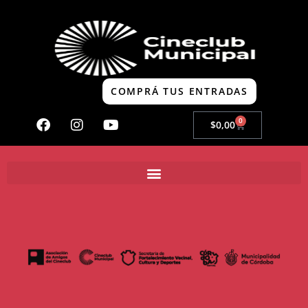
COMPRÁ TUS ENTRADAS
0
$
0,00