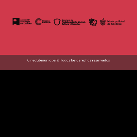
Cineclubmunicipal® Todos los derechos reservados