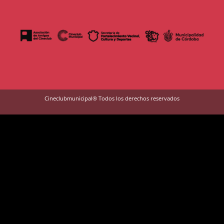
Cineclubmunicipal® Todos los derechos reservados