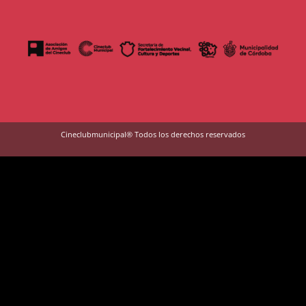
Cineclubmunicipal® Todos los derechos reservados