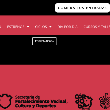
COMPRÁ TUS ENTRADAS
O
ESTRENOS
CICLOS
DÍA POR DÍA
CURSOS Y TALL
ETIQUETA NEGRA