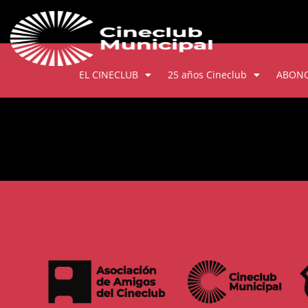
EL CINECLUB
25 años Cineclub
ABON