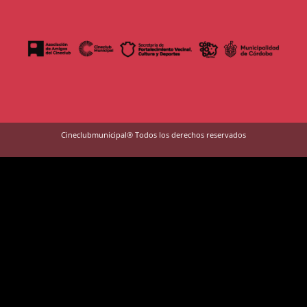
Cineclubmunicipal® Todos los derechos reservados