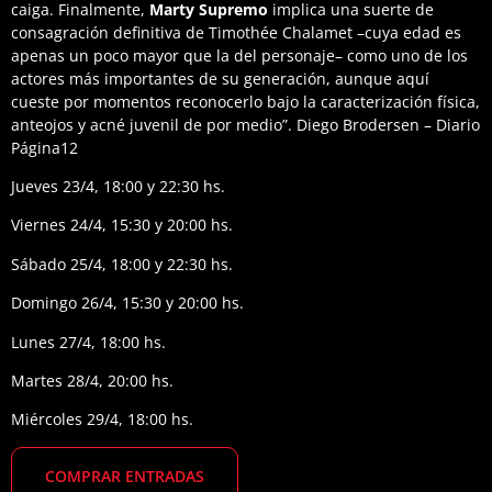
caiga. Finalmente,
Marty Supremo
implica una suerte de
consagración definitiva de Timothée Chalamet –cuya edad es
apenas un poco mayor que la del personaje– como uno de los
actores más importantes de su generación, aunque aquí
cueste por momentos reconocerlo bajo la caracterización física,
anteojos y acné juvenil de por medio”. Diego Brodersen – Diario
Página12
Jueves 23/4, 18:00 y 22:30 hs.
Viernes 24/4, 15:30 y 20:00 hs.
Sábado 25/4, 18:00 y 22:30 hs.
Domingo 26/4, 15:30 y 20:00 hs.
Lunes 27/4, 18:00 hs.
Martes 28/4, 20:00 hs.
Miércoles 29/4, 18:00 hs.
COMPRAR ENTRADAS