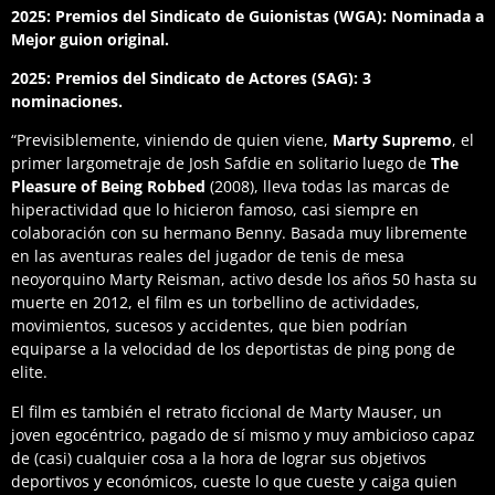
2025: Premios del Sindicato de Guionistas (WGA): Nominada a
Mejor guion original.
2025: Premios del Sindicato de Actores (SAG): 3
nominaciones.
“Previsiblemente, viniendo de quien viene,
Marty Supremo
, el
primer largometraje de Josh Safdie en solitario luego de
The
Pleasure of Being Robbed
(2008), lleva todas las marcas de
hiperactividad que lo hicieron famoso, casi siempre en
colaboración con su hermano Benny. Basada muy libremente
en las aventuras reales del jugador de tenis de mesa
neoyorquino Marty Reisman, activo desde los años 50 hasta su
muerte en 2012, el film es un torbellino de actividades,
movimientos, sucesos y accidentes, que bien podrían
equiparse a la velocidad de los deportistas de ping pong de
elite.
El film es también el retrato ficcional de Marty Mauser, un
joven egocéntrico, pagado de sí mismo y muy ambicioso capaz
de (casi) cualquier cosa a la hora de lograr sus objetivos
deportivos y económicos, cueste lo que cueste y caiga quien