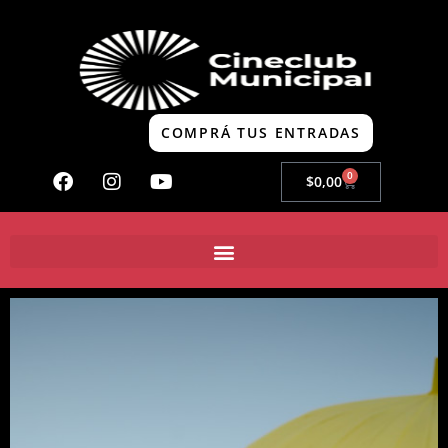
COMPRÁ TUS ENTRADAS
0
$
0,00