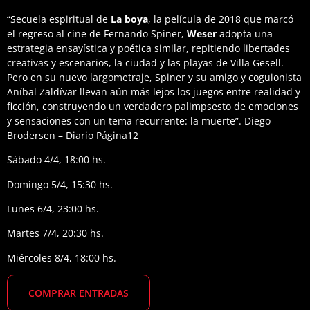
“Secuela espiritual de
La boya
, la película de 2018 que marcó
el regreso al cine de Fernando Spiner,
Weser
adopta una
estrategia ensayística y poética similar, repitiendo libertades
creativas y escenarios, la ciudad y las playas de Villa Gesell.
Pero en su nuevo largometraje, Spiner y su amigo y coguionista
Aníbal Zaldívar llevan aún más lejos los juegos entre realidad y
ficción, construyendo un verdadero palimpsesto de emociones
y sensaciones con un tema recurrente: la muerte”. Diego
Brodersen – Diario Página12
Sábado 4/4, 18:00 hs.
Domingo 5/4, 15:30 hs.
Lunes 6/4, 23:00 hs.
Martes 7/4, 20:30 hs.
Miércoles 8/4, 18:00 hs.
COMPRAR ENTRADAS