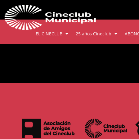
EL CINECLUB
25 años Cineclub
ABON