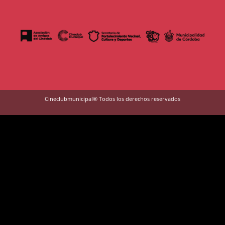
Cineclubmunicipal® Todos los derechos reservados