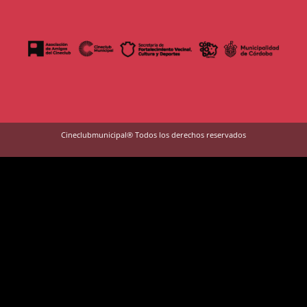
Cineclubmunicipal® Todos los derechos reservados